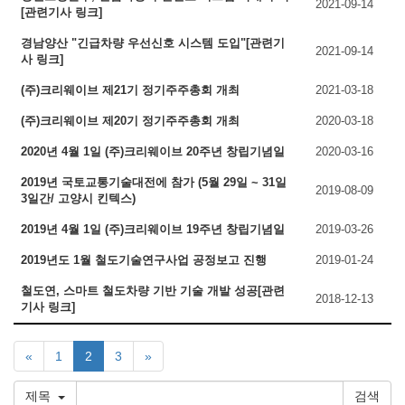
2021-09-14
[관련기사 링크]
경남양산 "긴급차량 우선신호 시스템 도입"[관련기
2021-09-14
사 링크]
(주)크리웨이브 제21기 정기주주총회 개최
2021-03-18
(주)크리웨이브 제20기 정기주주총회 개최
2020-03-18
2020년 4월 1일 (주)크리웨이브 20주년 창립기념일
2020-03-16
2019년 국토교통기술대전에 참가 (5월 29일 ~ 31일
2019-08-09
3일간/ 고양시 킨텍스)
2019년 4월 1일 (주)크리웨이브 19주년 창립기념일
2019-03-26
2019년도 1월 철도기술연구사업 공정보고 진행
2019-01-24
철도연, 스마트 철도차량 기반 기술 개발 성공[관련
2018-12-13
기사 링크]
«
1
2
3
»
제목